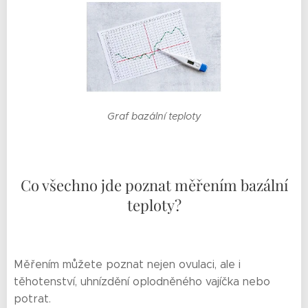
Graf bazální teploty
Co všechno jde poznat měřením bazální
teploty?
Měřením můžete poznat nejen ovulaci, ale i
těhotenství, uhnízdění oplodněného vajíčka nebo
potrat.