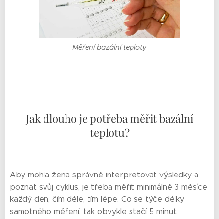
Měření bazální teploty
Jak dlouho je potřeba měřit bazální
teplotu?
Aby mohla žena správně interpretovat výsledky a
poznat svůj cyklus, je třeba měřit minimálně 3 měsíce
každý den, čím déle, tím lépe. Co se týče délky
samotného měření, tak obvykle stačí 5 minut.