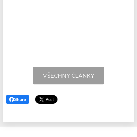
VŠECHNY ČLÁNKY
Share