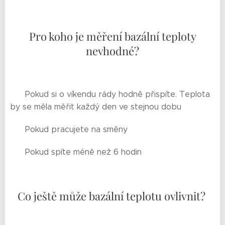
Pro koho je měření bazální teploty
nevhodné?
💠 Pokud si o víkendu rády hodně přispíte. Teplota
by se měla měřit každý den ve stejnou dobu
💠 Pokud pracujete na směny
💠 Pokud spíte méně než 6 hodin
Co ještě může bazální teplotu ovlivnit?