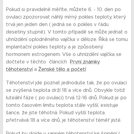
Pokud si pravidelně měříte, můžete 6. - 10. den po
ovulaci zpozorovat náhlý mírný pokles teploty, který
trvá jen jeden den ( jedná se o pokles v řádu
desetiny stupně). V tomto případě se může jednat o
uhnízdění oplodněného vajíčka v děloze. Říká se tomu
implantační pokles teploty a je způsobený
hormonem estrogenem. Vše o uhnízdění vajíčka se
dočtete v těchto článcích
První známky
těhotenství
a
Ženské tělo a početí
Těhotenství jde poznat jednoduše tak, že po ovulaci
se zvýšená teplota drží 18 a více dnů. Obvykle totiž
luteální fáze ( po ovulaci) trvá 12-16 dnů. Pokud je po
tomto časovém limitu teplota stále vyšší, existuje
šance, že jste těhotná. Pokud vyšší teplota
přetrvává 18 a více dnů, je těhotenství téměř jisté.
Pokud by dojde v ranném těhotenství ke špinění (