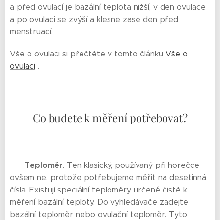
a před ovulací je bazální teplota nižší, v den ovulace
a po ovulaci se zvýší a klesne zase den před
menstruací.
Vše o ovulaci si přečtěte v tomto článku
Vše o
ovulaci
.
Co budete k měření potřebovat?
Teploměr
💠
. Ten klasický, používaný při horečce
ovšem ne, protože potřebujeme měřit na desetinná
čísla. Existují speciální teploměry určené čistě k
měření bazální teploty. Do vyhledávače zadejte
bazální teploměr nebo ovulační teploměr. Tyto