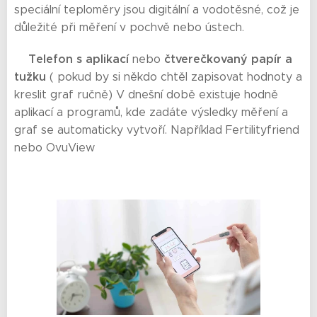
speciální teploměry jsou digitální a vodotěsné, což je
důležité při měření v pochvě nebo ústech.
Telefon s aplikací
čtverečkovaný papír a
💠
nebo
tužku
( pokud by si někdo chtěl zapisovat hodnoty a
kreslit graf ručně) V dnešní době existuje hodně
aplikací a programů, kde zadáte výsledky měření a
graf se automaticky vytvoří. Například Fertilityfriend
nebo OvuView