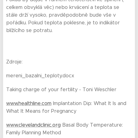
celkem obvyklá věc) nebo krvácení a teplota se
stále drží vysoko, pravděpodobně bude vše v
pořádku. Pokud teplota poklesne, je to indikátor
blížícího se potratu.
Zdroje:
mereni_bazalni_teploty.docx
Taking charge of your fertility - Toni Weschler
www.healthline.com
Implantation Dip: What It Is and
What It Means for Pregnancy
www.clevelandclinic.org
Basal Body Temperature:
Family Planning Method