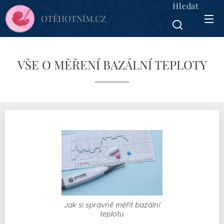
Hledat
OTĚHOTNÍM.CZ
VŠE O MĚŘENÍ BAZÁLNÍ TEPLOTY
Jak si správně měřit bazální
teplotu