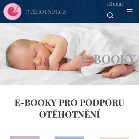
Hledat
OTĚHOTNÍM.CZ
E-BOOKY
E-BOOKY PRO PODPORU
OTĚHOTNĚNÍ