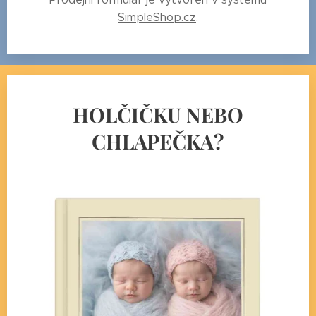
SimpleShop.cz
.
HOLČIČKU NEBO
CHLAPEČKA?