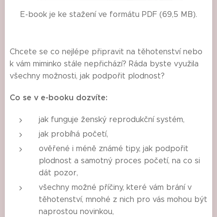
E-book je ke stažení ve formátu PDF (69,5 MB).
Chcete se co nejlépe připravit na těhotenství nebo
k vám miminko stále nepřichází? Ráda byste využila
všechny možnosti, jak podpořit plodnost?
Co se v e-booku dozvíte:
jak funguje ženský reprodukční systém,
jak probíhá početí,
ověřené i méně známé tipy, jak podpořit
plodnost a samotný proces početí, na co si
dát pozor,
všechny možné příčiny, které vám brání v
těhotenství, mnohé z nich pro vás mohou být
naprostou novinkou,