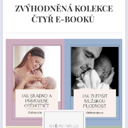
ZVÝHODNĚNÁ KOLEKCE
ČTYŘ E-BOOKŮ