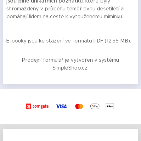
jsou plné unikátních poznatků
, které byly
shromážděny v průběhu téměř dvou desetiletí a
pomáhají lidem na cestě k vytouženému miminku.
E-booky jsou ke stažení ve formátu PDF (12,55 MB).
Prodejní formulář je vytvořen v systému
SimpleShop.cz
.