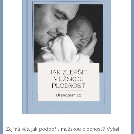
Zajímá vás, jak podpořit mužskou plodnost? Vyšel