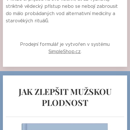
striktně vědecký přístup nebo se nebojí zabrousit
do málo probádaných vod alternativní medicíny a
starověkých rituálů.
Prodejní formulář je vytvořen v systému
SimpleShop.cz
.
JAK ZLEPŠIT MUŽSKOU
PLODNOST