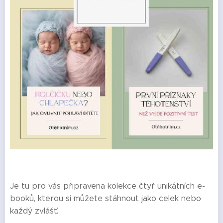
Je tu pro vás připravena kolekce čtyř unikátních e-
booků, kterou si můžete stáhnout jako celek nebo
každý zvlášť.