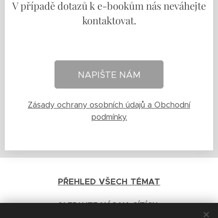
V případě dotazů k e-bookům nás neváhejte
kontaktovat.
NAPIŠTE NÁM
Zásady ochrany osobních údajů a Obchodní
podmínky.
PŘEHLED VŠECH TÉMAT
SLEDUJTE NÁS NA SÍTÍCH
FACEBOOK