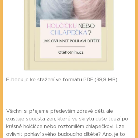
E-book je ke stažení ve formátu PDF (38,8 MB).
Všichni si přejeme především zdravé děti, ale
existuje spousta žen, které ve skrytu duše touží po
krásné holčičce nebo roztomilém chlapečkovi. Lze
ovlivnit pohlaví svého budoucího dítěte? Ano, je to