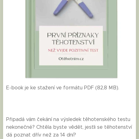
E-book je ke stažení ve formátu PDF (82,8 MB).
Připadá vám čekání na výsledek těhotenského testu
nekonečné? Chtěla byste vědět, jestli se těhotenství
dá poznat dřív než za 14 dní?