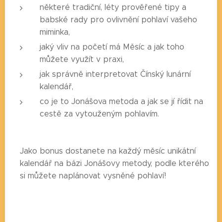
některé tradiční, léty prověřené tipy a
babské rady pro ovlivnění pohlaví vašeho
miminka,
jaký vliv na početí má Měsíc a jak toho
můžete využít v praxi,
jak správně interpretovat Čínský lunární
kalendář,
co je to Jonášova metoda a jak se jí řídit na
cestě za vytouženým pohlavím.
Jako bonus dostanete na každý měsíc unikátní
kalendář na bázi Jonášovy metody, podle kterého
si můžete naplánovat vysněné pohlaví!