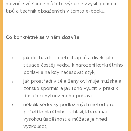
možné, své šance můžete výrazně zvýšit pomocí
tipů a technik obsažených v tomto e-booku.
Co konkrétně se v něm dozvíte:
jak dochází k početí chlapců a dívek, jaké
situace častěji vedou k narození konkrétního
pohlaví a na kdy načasovat styk,
jak prostředí v těle ženy ovlivňuje mužské a
ženské spermie a jak toho využít v praxi k
dosažení vytouženého pohlaví,
několik vědecky podložených metod pro
početí konkrétního pohlaví, které mají
vysokou úspěšnost a můžete je hned
vyzkoušet,