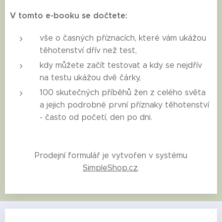
V tomto e-booku se dočtete:
vše o časných příznacích, které vám ukážou
těhotenství dřív než test,
kdy můžete začít testovat a kdy se nejdřív
na testu ukážou dvě čárky,
100 skutečných příběhů žen z celého světa
a jejich podrobné první příznaky těhotenství
- často od početí, den po dni.
Prodejní formulář je vytvořen v systému
SimpleShop.cz
.