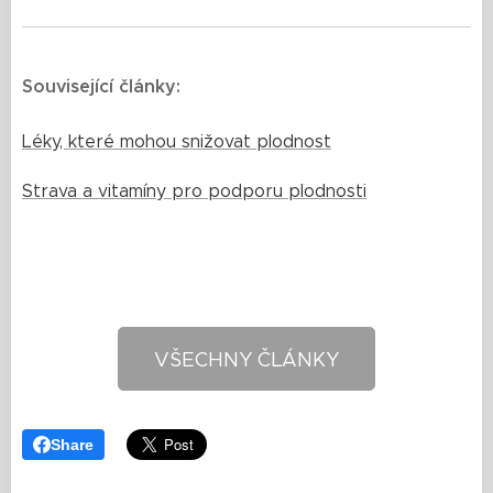
Související články:
Léky, které mohou snižovat plodnost
Strava a vitamíny pro podporu plodnosti
VŠECHNY ČLÁNKY
Share