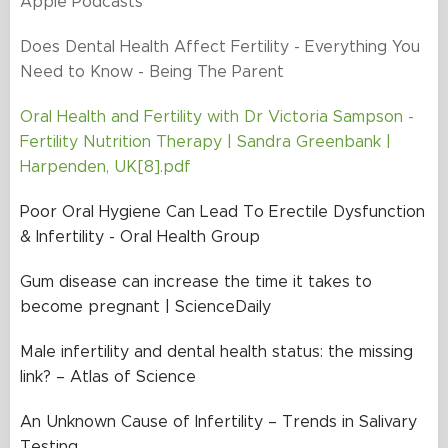
Apple Podcasts
Does Dental Health Affect Fertility - Everything You
Need to Know - Being The Parent
Oral Health and Fertility wit
h Dr Victoria Sampson -
Fertility Nutrition Therapy | Sandra Greenbank |
Harpenden, UK
[8].pdf
Poor Oral Hygiene Can Lead To Erectile Dysfunction
& Infertility - Oral Health Group
Gum disease can increase the time it takes to
become pregnant | ScienceDaily
Male infertility and dental health status: the missing
link? – Atlas of Science
An Unknown Cause of Infertility – Trends in Salivary
Testing