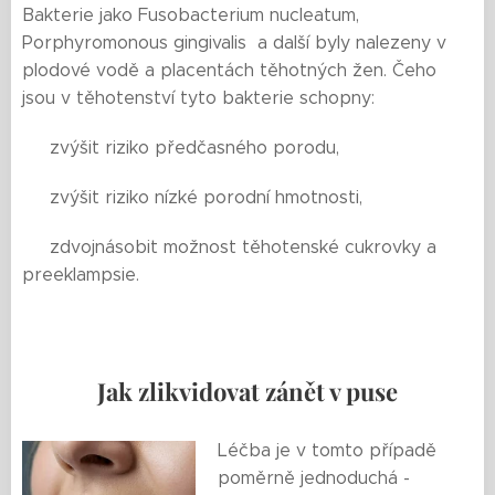
Bakterie jako Fusobacterium nucleatum,
Porphyromonous gingivalis a další byly nalezeny v
plodové vodě a placentách těhotných žen. Čeho
jsou v těhotenství tyto bakterie schopny:
🟨 zvýšit riziko předčasného porodu,
🟨 zvýšit riziko nízké porodní hmotnosti,
🟨 zdvojnásobit možnost těhotenské cukrovky a
preeklampsie.
Jak zlikvidovat zánět v puse
Léčba je v tomto případě
poměrně jednoduchá -