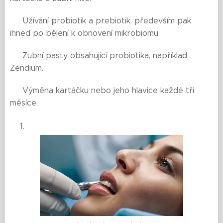
🟨 Užívání probiotik a prebiotik, především pak
ihned po bělení k obnovení mikrobiomu.
🟨 Zubní pasty obsahující probiotika, například
Zendium.
🟨 Výměna kartáčku nebo jeho hlavice každé tři
měsíce.