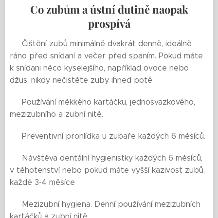
Co zubům a ústní dutině naopak
prospívá
🟨 Čištění zubů minimálně dvakrát denně, ideálně
ráno před snídaní a večer před spaním. Pokud máte
k snídani něco kyselejšího, například ovoce nebo
džus, nikdy nečistěte zuby ihned poté.
🟨 Používání měkkého kartáčku, jednosvazkového,
mezizubního a zubní nitě.
🟨 Preventivní prohlídka u zubaře každých 6 měsíců.
🟨 Návštěva dentální hygienistky každých 6 měsíců,
v těhotenství nebo pokud máte vyšší kazivost zubů,
každé 3-4 měsíce
🟨 Mezizubní hygiena. Denní používání mezizubních
kartáčků a zubní nitě.