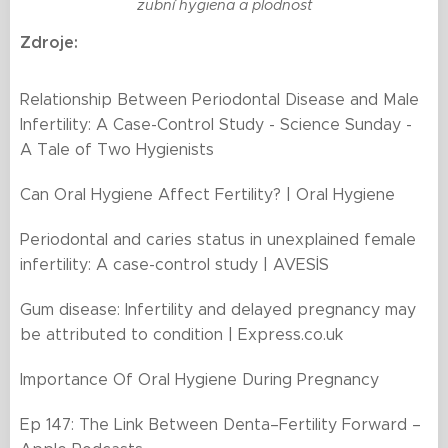
zubní hygiena a plodnost
Zdroje:
Relationship Between Periodontal Disease and Male
Infertility: A Case-Control Study - Science Sunday -
A Tale of Two Hygienists
Can Oral Hygiene Affect Fertility? | Oral Hygiene
Periodontal and caries status in unexplained female
infertility: A case-control study | AVESİS
Gum disease: Infertility and delayed pregnancy may
be attributed to condition | Express.co.uk
Importance Of Oral Hygiene During Pregnancy
Ep 147: The Link Between Denta–Fertility Forward –